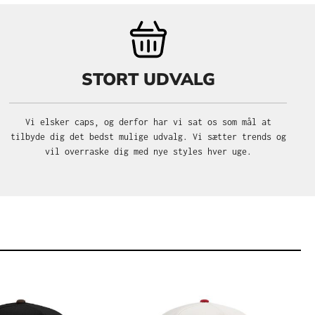
STORT UDVALG
Vi elsker caps, og derfor har vi sat os som mål at
tilbyde dig det bedst mulige udvalg. Vi sætter trends og
vil overraske dig med nye styles hver uge.