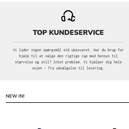
TOP KUNDESERVICE
Vi lader ingen spørgsmål stå ubesvaret. Har du brug for
hjælp til at vælge den rigtige cap med hensyn til
størrelse og stil? Intet problem. Vi hjælper dig hele
vejen – fra udvælgelse til levering.
NEW IN!
Spring produktgalleriet over