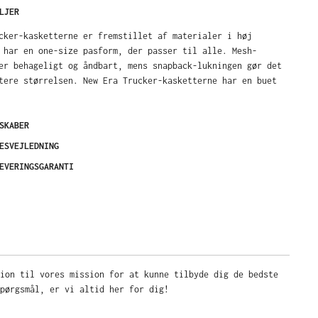
LJER
cker-kasketterne er fremstillet af materialer i høj
 har en one-size pasform, der passer til alle. Mesh-
er behageligt og åndbart, mens snapback-lukningen gør det
tere størrelsen. New Era Trucker-kasketterne har en buet
SKABER
ESVEJLEDNING
EVERINGSGARANTI
sion til vores mission for at kunne tilbyde dig de bedste
pørgsmål, er vi altid her for dig!