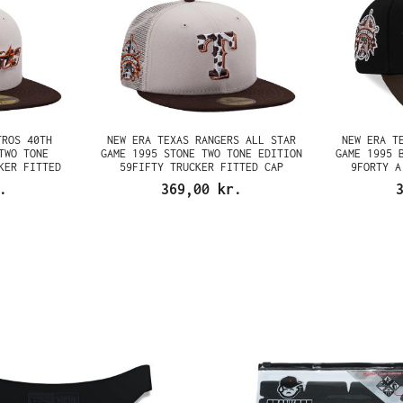
TROS 40TH
NEW ERA TEXAS RANGERS ALL STAR
NEW ERA T
TWO TONE
GAME 1995 STONE TWO TONE EDITION
GAME 1995 
KER FITTED
59FIFTY TRUCKER FITTED CAP
9FORTY A
.
369,00 kr.