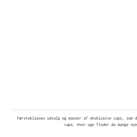
Førsteklasses udvalg og masser af eksklusive caps, som d
caps. Hver uge finder du mange nye