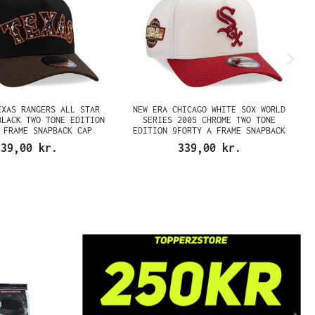
EXAS RANGERS ALL STAR
NEW ERA CHICAGO WHITE SOX WORLD
BLACK TWO TONE EDITION
SERIES 2005 CHROME TWO TONE
 FRAME SNAPBACK CAP
EDITION 9FORTY A FRAME SNAPBACK
CAP
339,00 kr.
339,00 kr.