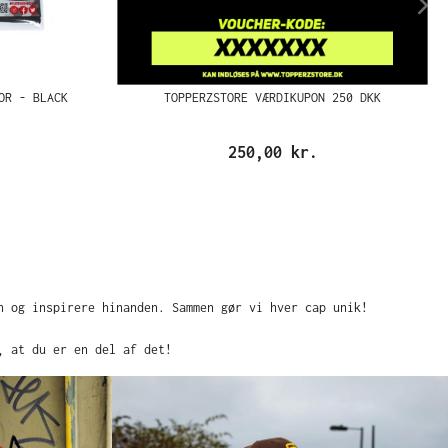
OR - BLACK
TOPPERZSTORE VÆRDIKUPON 250 DKK
250,00 kr.
n og inspirere hinanden. Sammen gør vi hver cap unik!
, at du er en del af det!