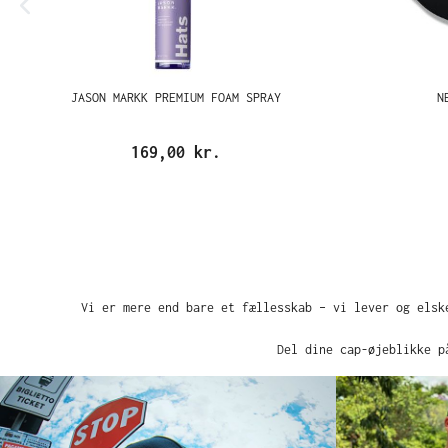
JASON MARKK PREMIUM FOAM SPRAY
N
169,00 kr.
Vi er mere end bare et fællesskab – vi lever og elsk
Del dine cap-øjeblikke p