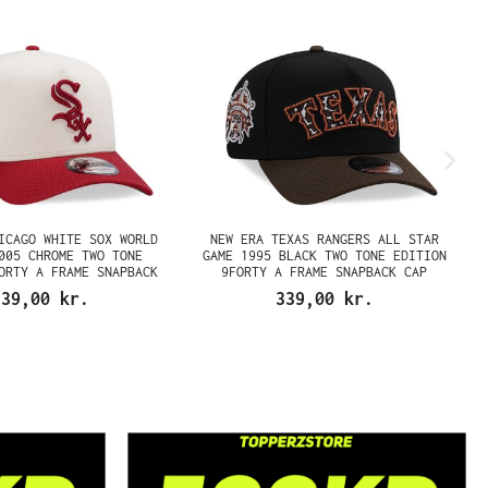
ICAGO WHITE SOX WORLD
NEW ERA TEXAS RANGERS ALL STAR
005 CHROME TWO TONE
GAME 1995 BLACK TWO TONE EDITION
ORTY A FRAME SNAPBACK
9FORTY A FRAME SNAPBACK CAP
CAP
339,00 kr.
339,00 kr.