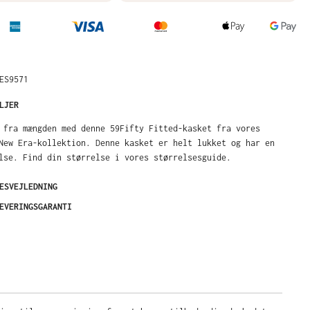
ES9571
LJER
 fra mængden med denne 59Fifty Fitted-kasket fra vores
New Era-kollektion. Denne kasket er helt lukket og har en
lse. Find din størrelse i vores størrelsesguide.
ESVEJLEDNING
EVERINGSGARANTI