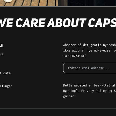
ER
Abonner på det gratis nyhedsb
ikke glip af nye udgivelser o
et
TOPPERZSTORE!
f data
Dette websted er beskyttet af
llinger
og Google
Privacy Policy
og
S
gælder.