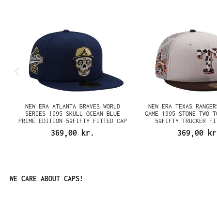
NEW ERA ATLANTA BRAVES WORLD
NEW ERA TEXAS RANGER
SERIES 1995 SKULL OCEAN BLUE
GAME 1995 STONE TWO T
PRIME EDITION 59FIFTY FITTED CAP
59FIFTY TRUCKER FI
369,00 kr.
369,00 kr
Spring produktgalleriet over
WE CARE ABOUT CAPS!