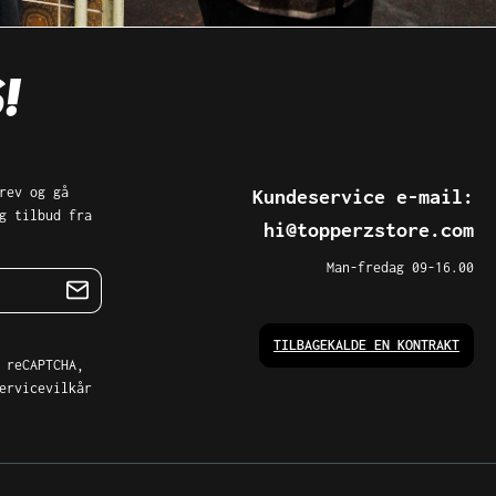
rev og gå
Kundeservice e-mail:
g tilbud fra
hi@topperzstore.com
Man-fredag 09-16.00
TILBAGEKALDE EN KONTRAKT
 reCAPTCHA,
ervicevilkår