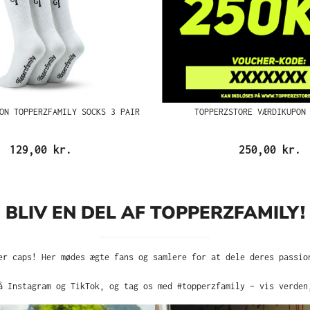
ON TOPPERZFAMILY SOCKS 3 PAIR
TOPPERZSTORE VÆRDIKUPON
129,00 kr.
250,00 kr.
BLIV EN DEL AF TOPPERZFAMILY!
er caps! Her mødes ægte fans og samlere for at dele deres passio
å Instagram og TikTok, og tag os med #topperzfamily – vis verden