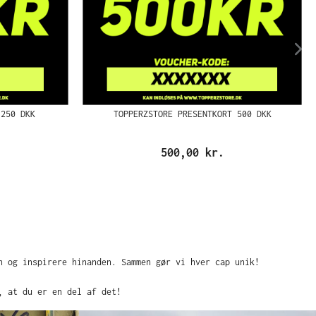
 250 DKK
TOPPERZSTORE PRESENTKORT 500 DKK
500,00 kr.
n og inspirere hinanden. Sammen gør vi hver cap unik!
, at du er en del af det!