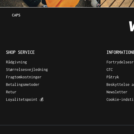
CAPS
SHOP SERVICE
INFORMATION
Rådgivning
Fortrydelsesr
Størrelsesvejledning
GTC
Fragtomkostninger
Påtryk
Betalingsmetoder
Beskyttelse a
Retur
Newsletter
Loyalitetspoint 💰
Cookie-indsti