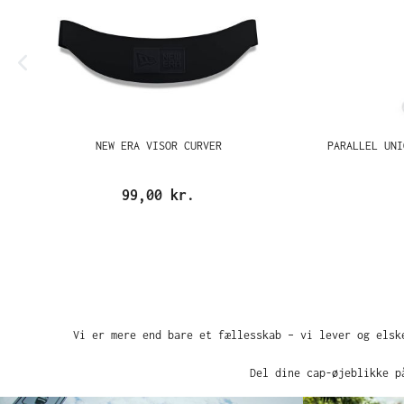
NEW ERA VISOR CURVER
PARALLEL UNI
99,00 kr.
Vi er mere end bare et fællesskab – vi lever og elsk
Del dine cap-øjeblikke p