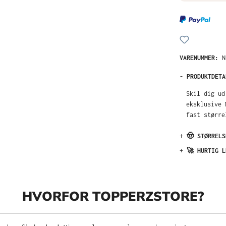
VARENUMMER:
N
-
PRODUKTDETA
Skil dig ud
eksklusive 
fast større
+
🤠 STØRRELS
+
🚀 HURTIG L
HVORFOR TOPPERZSTORE?