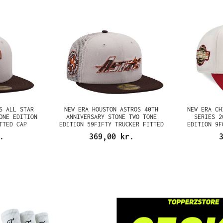
S ALL STAR
NEW ERA HOUSTON ASTROS 40TH
NEW ERA CH
ONE EDITION
ANNIVERSARY STONE TWO TONE
SERIES 2
TTED CAP
EDITION 59FIFTY TRUCKER FITTED
EDITION 9F
CAP
.
369,00 kr.