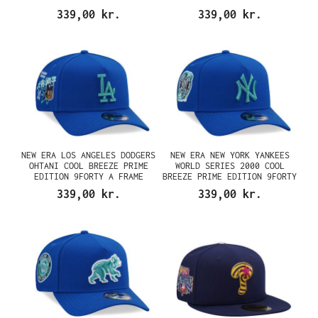
FRAME SNAPBACK CAP
A FRAME SNAPBACK CAP
339,00 kr.
339,00 kr.
NEW ERA LOS ANGELES DODGERS
NEW ERA NEW YORK YANKEES
OHTANI COOL BREEZE PRIME
WORLD SERIES 2000 COOL
EDITION 9FORTY A FRAME
BREEZE PRIME EDITION 9FORTY
SNAPBACK CAP
A FRAME SNAPBACK CAP
339,00 kr.
339,00 kr.