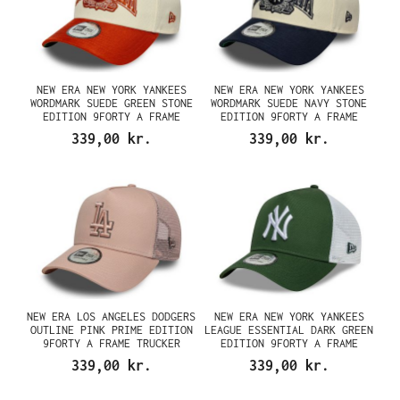
NEW ERA NEW YORK YANKEES
NEW ERA NEW YORK YANKEES
WORDMARK SUEDE GREEN STONE
WORDMARK SUEDE NAVY STONE
EDITION 9FORTY A FRAME
EDITION 9FORTY A FRAME
SNAPBACK CAP
SNAPBACK CAP
339,00 kr.
339,00 kr.
NEW ERA LOS ANGELES DODGERS
NEW ERA NEW YORK YANKEES
OUTLINE PINK PRIME EDITION
LEAGUE ESSENTIAL DARK GREEN
9FORTY A FRAME TRUCKER
EDITION 9FORTY A FRAME
SNAPBACK CAP
TRUCKER SNAPBACK CAP
339,00 kr.
339,00 kr.