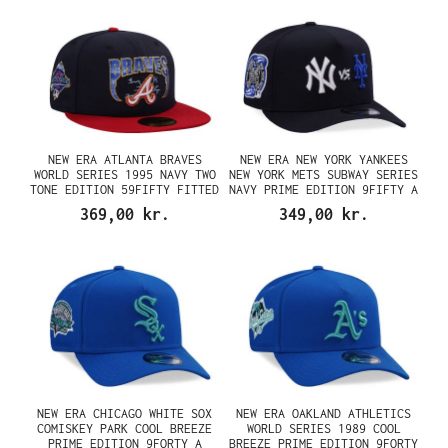
NEW ERA ATLANTA BRAVES
NEW ERA NEW YORK YANKEES
WORLD SERIES 1995 NAVY TWO
NEW YORK METS SUBWAY SERIES
TONE EDITION 59FIFTY FITTED
NAVY PRIME EDITION 9FIFTY A
CAP
FRAME SNAPBACK CAP
369,00 kr.
349,00 kr.
NEW ERA CHICAGO WHITE SOX
NEW ERA OAKLAND ATHLETICS
COMISKEY PARK COOL BREEZE
WORLD SERIES 1989 COOL
PRIME EDITION 9FORTY A
BREEZE PRIME EDITION 9FORTY