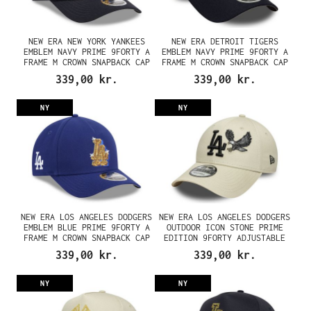
NEW ERA NEW YORK YANKEES
NEW ERA DETROIT TIGERS
EMBLEM NAVY PRIME 9FORTY A
EMBLEM NAVY PRIME 9FORTY A
FRAME M CROWN SNAPBACK CAP
FRAME M CROWN SNAPBACK CAP
339,00 kr.
339,00 kr.
NY
NY
NEW ERA LOS ANGELES DODGERS
NEW ERA LOS ANGELES DODGERS
EMBLEM BLUE PRIME 9FORTY A
OUTDOOR ICON STONE PRIME
FRAME M CROWN SNAPBACK CAP
EDITION 9FORTY ADJUSTABLE
CAP
339,00 kr.
339,00 kr.
NY
NY