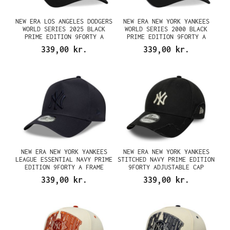
NEW ERA LOS ANGELES DODGERS
NEW ERA NEW YORK YANKEES
WORLD SERIES 2025 BLACK
WORLD SERIES 2000 BLACK
PRIME EDITION 9FORTY A
PRIME EDITION 9FORTY A
FRAME SNAPBACK CAP
FRAME SNAPBACK CAP
339,00 kr.
339,00 kr.
NEW ERA NEW YORK YANKEES
NEW ERA NEW YORK YANKEES
LEAGUE ESSENTIAL NAVY PRIME
STITCHED NAVY PRIME EDITION
EDITION 9FORTY A FRAME
9FORTY ADJUSTABLE CAP
SNAPBACK CAP
339,00 kr.
339,00 kr.