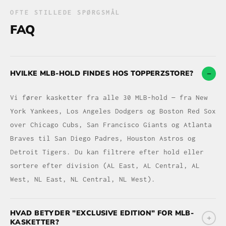
OFTE STILLEDE SPØRGSMÅL
FAQ
HVILKE MLB-HOLD FINDES HOS TOPPERZSTORE?
Vi fører kasketter fra alle 30 MLB-hold — fra New
York Yankees, Los Angeles Dodgers og Boston Red Sox
over Chicago Cubs, San Francisco Giants og Atlanta
Braves til San Diego Padres, Houston Astros og
Detroit Tigers. Du kan filtrere efter hold eller
sortere efter division (AL East, AL Central, AL
West, NL East, NL Central, NL West).
HVAD BETYDER ”EXCLUSIVE EDITION” FOR MLB-
KASKETTER?