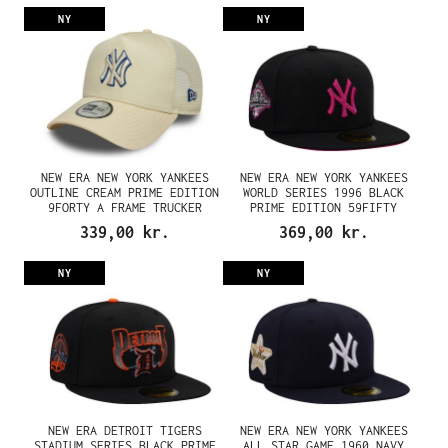
NY
NY
NEW ERA NEW YORK YANKEES
NEW ERA NEW YORK YANKEES
OUTLINE CREAM PRIME EDITION
WORLD SERIES 1996 BLACK
9FORTY A FRAME TRUCKER
PRIME EDITION 59FIFTY
SNAPBACK CAP
FITTED CAP
339,00 kr.
369,00 kr.
NY
NY
NEW ERA DETROIT TIGERS
NEW ERA NEW YORK YANKEES
STADIUM SERIES BLACK PRIME
ALL STAR GAME 1960 NAVY