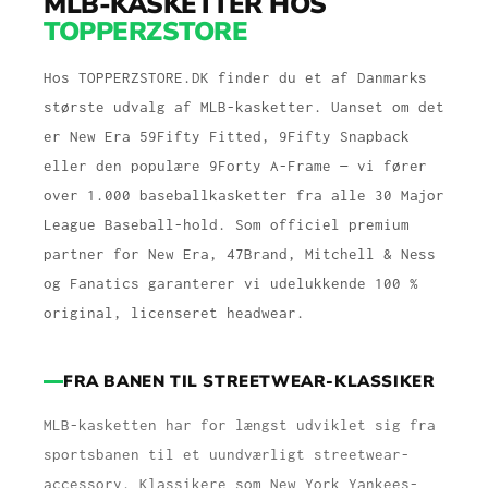
MLB-KASKETTER HOS
TOPPERZSTORE
Hos TOPPERZSTORE.DK finder du et af Danmarks
største udvalg af MLB-kasketter. Uanset om det
er New Era 59Fifty Fitted, 9Fifty Snapback
eller den populære 9Forty A-Frame — vi fører
over 1.000 baseballkasketter fra alle 30 Major
League Baseball-hold. Som officiel premium
partner for New Era, 47Brand, Mitchell & Ness
og Fanatics garanterer vi udelukkende 100 %
original, licenseret headwear.
FRA BANEN TIL STREETWEAR-KLASSIKER
MLB-kasketten har for længst udviklet sig fra
sportsbanen til et uundværligt streetwear-
accessory. Klassikere som New York Yankees-