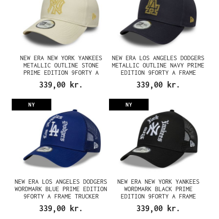
NEW ERA NEW YORK YANKEES
NEW ERA LOS ANGELES DODGERS
METALLIC OUTLINE STONE
METALLIC OUTLINE NAVY PRIME
PRIME EDITION 9FORTY A
EDITION 9FORTY A FRAME
FRAME SNAPBACK CAP
SNAPBACK CAP
339,00 kr.
339,00 kr.
NY
NY
NEW ERA LOS ANGELES DODGERS
NEW ERA NEW YORK YANKEES
WORDMARK BLUE PRIME EDITION
WORDMARK BLACK PRIME
9FORTY A FRAME TRUCKER
EDITION 9FORTY A FRAME
SNAPBACK CAP
TRUCKER SNAPBACK CAP
339,00 kr.
339,00 kr.