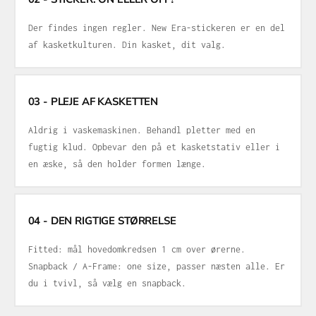
Der findes ingen regler. New Era-stickeren er en del
af kasketkulturen. Din kasket, dit valg.
03 - PLEJE AF KASKETTEN
Aldrig i vaskemaskinen. Behandl pletter med en
fugtig klud. Opbevar den på et kasketstativ eller i
en æske, så den holder formen længe.
04 - DEN RIGTIGE STØRRELSE
Fitted: mål hovedomkredsen 1 cm over ørerne.
Snapback / A-Frame: one size, passer næsten alle. Er
du i tvivl, så vælg en snapback.