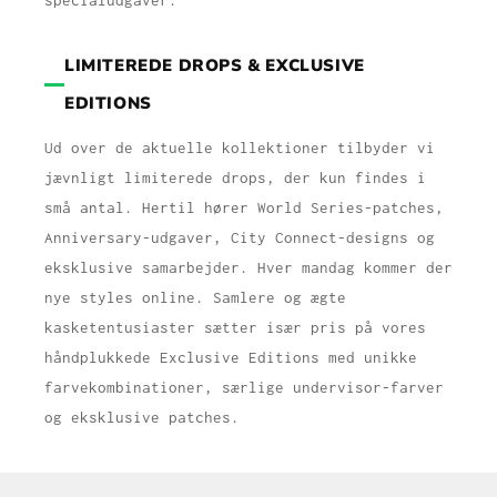
specialudgaver.
LIMITEREDE DROPS & EXCLUSIVE
EDITIONS
Ud over de aktuelle kollektioner tilbyder vi
jævnligt limiterede drops, der kun findes i
små antal. Hertil hører World Series-patches,
Anniversary-udgaver, City Connect-designs og
eksklusive samarbejder. Hver mandag kommer der
nye styles online. Samlere og ægte
kasketentusiaster sætter især pris på vores
håndplukkede Exclusive Editions med unikke
farvekombinationer, særlige undervisor-farver
og eksklusive patches.