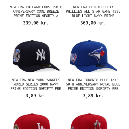
NEW ERA CHICAGO CUBS 150TH
NEW ERA PHILADELPHIA
ANNIVERSARY COOL BREEZE
PHILLIES ALL STAR GAME 1996
PRIME EDITION 9FORTY A
BLUE LIGHT NAVY PRIME
FRAME SNAPBACK CAP
EDITION 59FIFTY FITTED CAP
339,00 kr.
369,00 kr.
NEW ERA NEW YORK YANKEES
NEW ERA TORONTO BLUE JAYS
WORLD SERIES 2000 NAVY
50TH ANNIVERSARY ROYAL BLUE
PRIME EDITION 59FIFTY PRE
PRIME EDITION 59FIFTY PRE
CURVED FITTED CAP
CURVED FITTED CAP
3,89 kr.
3,89 kr.