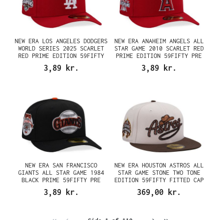
NEW ERA LOS ANGELES DODGERS
NEW ERA ANAHEIM ANGELS ALL
WORLD SERIES 2025 SCARLET
STAR GAME 2010 SCARLET RED
RED PRIME EDITION 59FIFTY
PRIME EDITION 59FIFTY PRE
PRE CURVED FITTED CAP
CURVED FITTED CAP
3,89 kr.
3,89 kr.
NEW ERA SAN FRANCISCO
NEW ERA HOUSTON ASTROS ALL
GIANTS ALL STAR GAME 1984
STAR GAME STONE TWO TONE
BLACK PRIME 59FIFTY PRE
EDITION 59FIFTY FITTED CAP
CURVED FITTED CAP
3,89 kr.
369,00 kr.