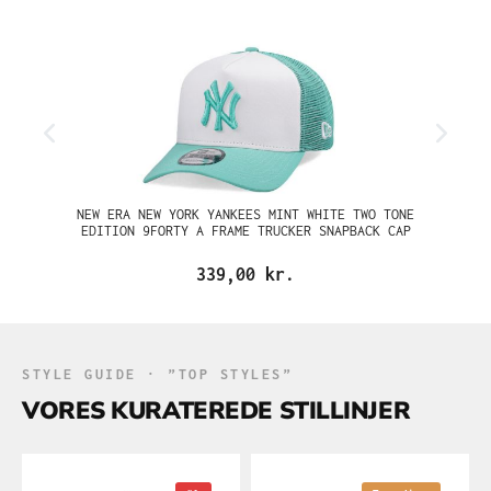
ME
NEW ERA NEW YORK YANKEES MINT WHITE TWO TONE
NE
EDITION 9FORTY A FRAME TRUCKER SNAPBACK CAP
339,00 kr.
STYLE GUIDE · ”TOP STYLES”
VORES KURATEREDE STILLINJER