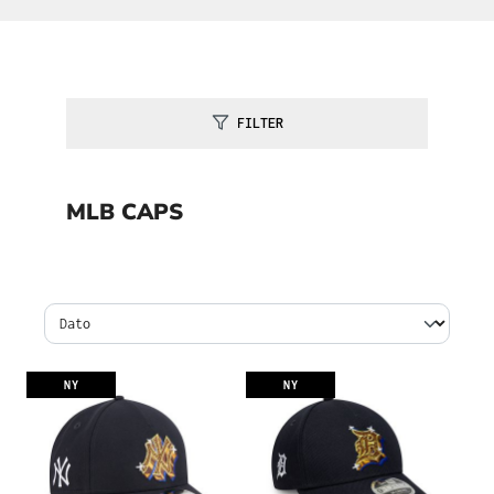
FILTER
MLB CAPS
NY
NY