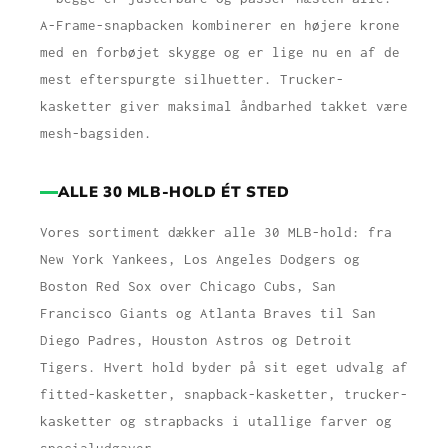
A-Frame-snapbacken kombinerer en højere krone
med en forbøjet skygge og er lige nu en af de
mest efterspurgte silhuetter. Trucker-
kasketter giver maksimal åndbarhed takket være
mesh-bagsiden.
ALLE 30 MLB-HOLD ÉT STED
Vores sortiment dækker alle 30 MLB-hold: fra
New York Yankees, Los Angeles Dodgers og
Boston Red Sox over Chicago Cubs, San
Francisco Giants og Atlanta Braves til San
Diego Padres, Houston Astros og Detroit
Tigers. Hvert hold byder på sit eget udvalg af
fitted-kasketter, snapback-kasketter, trucker-
kasketter og strapbacks i utallige farver og