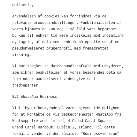
optimering.
Anvendelsen af cookies kan forhindres via de
relevante browserindstillinger. Funktionaliteten af
vores hjemmeside kan dog i så fald være begrænset.
Du kan til enhver tid gøre indsigelse mod indsamling
og lagring af data med henblik på oprettelse af en
pseudonymiseret brugerprofil med fremadrettet
virkning.
Vi har indgået en databehandleraftale med udbyderen,
som sikrer beskyttelsen af vores besøgendes data og
forhindrer uautoriseret videregivelse til
tredjeparter.
5.2
WhatsApp Business
Vi tilbyder besøgende på vores hjemmeside mulighed
for at kontakte os via beskedtjenesten WhatsApp fra
WhatsApp Ireland Limited, 4 Grand Canal Square,
Grand Canal Harbour, Dublin 2, Irland. Til dette
formål anvender vi den såkaldte “Business-version”