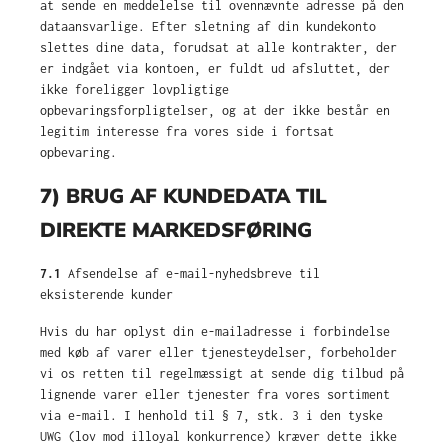
at sende en meddelelse til ovennævnte adresse på den
dataansvarlige. Efter sletning af din kundekonto
slettes dine data, forudsat at alle kontrakter, der
er indgået via kontoen, er fuldt ud afsluttet, der
ikke foreligger lovpligtige
opbevaringsforpligtelser, og at der ikke består en
legitim interesse fra vores side i fortsat
opbevaring.
7) BRUG AF KUNDEDATA TIL
DIREKTE MARKEDSFØRING
7.1
Afsendelse af e-mail-nyhedsbreve til
eksisterende kunder
Hvis du har oplyst din e-mailadresse i forbindelse
med køb af varer eller tjenesteydelser, forbeholder
vi os retten til regelmæssigt at sende dig tilbud på
lignende varer eller tjenester fra vores sortiment
via e-mail. I henhold til § 7, stk. 3 i den tyske
UWG (lov mod illoyal konkurrence) kræver dette ikke