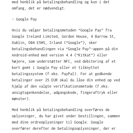
med henblik på betalingsbehandling og kun i det
omfang, det er nødvendigt.
- Google Pay
Hvis du vælger betalingsmetoden “Google Pay” fra
Google Ireland Limited, Gordon House, 4 Barrow St,
Dublin, D04 E5W5, Irland (“Google”), sker
betalingsbehandlingen via “Google Pay”-appen på din
Android-enhed med version 4.4 (“KitKat”) eller
højere, som understøtter NFC, ved debitering af et
kort gemt i Google Pay eller et tilknyttet
betalingssystem (f.eks. PayPal). For at godkende
betalinger over 25 EUR skal du låse din enhed op ved
hjælp af den valgte verifikationsmetode (f.eks.
ansigtsgenkendelse, adgangskode, fingeraftryk eller
mønster).
Med henblik på betalingsbehandling overføres de
oplysninger, du har givet under bestillingen, sammen
med dine ordreoplysninger til Google. Google
overfører derefter de betalingsoplysninger, der er