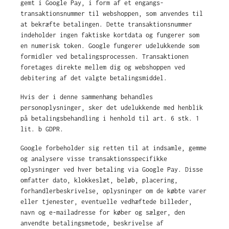
gemt i Google Pay, i form af et engangs-
transaktionsnummer til webshoppen, som anvendes til
at bekræfte betalingen. Dette transaktionsnummer
indeholder ingen faktiske kortdata og fungerer som
en numerisk token. Google fungerer udelukkende som
formidler ved betalingsprocessen. Transaktionen
foretages direkte mellem dig og webshoppen ved
debitering af det valgte betalingsmiddel.
Hvis der i denne sammenhæng behandles
personoplysninger, sker det udelukkende med henblik
på betalingsbehandling i henhold til art. 6 stk. 1
lit. b GDPR.
Google forbeholder sig retten til at indsamle, gemme
og analysere visse transaktionsspecifikke
oplysninger ved hver betaling via Google Pay. Disse
omfatter dato, klokkeslæt, beløb, placering,
forhandlerbeskrivelse, oplysninger om de købte varer
eller tjenester, eventuelle vedhæftede billeder,
navn og e-mailadresse for køber og sælger, den
anvendte betalingsmetode, beskrivelse af