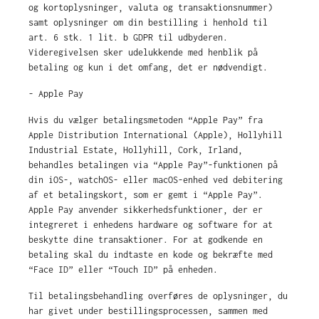
og kortoplysninger, valuta og transaktionsnummer)
samt oplysninger om din bestilling i henhold til
art. 6 stk. 1 lit. b GDPR til udbyderen.
Videregivelsen sker udelukkende med henblik på
betaling og kun i det omfang, det er nødvendigt.
- Apple Pay
Hvis du vælger betalingsmetoden “Apple Pay” fra
Apple Distribution International (Apple), Hollyhill
Industrial Estate, Hollyhill, Cork, Irland,
behandles betalingen via “Apple Pay”-funktionen på
din iOS-, watchOS- eller macOS-enhed ved debitering
af et betalingskort, som er gemt i “Apple Pay”.
Apple Pay anvender sikkerhedsfunktioner, der er
integreret i enhedens hardware og software for at
beskytte dine transaktioner. For at godkende en
betaling skal du indtaste en kode og bekræfte med
“Face ID” eller “Touch ID” på enheden.
Til betalingsbehandling overføres de oplysninger, du
har givet under bestillingsprocessen, sammen med