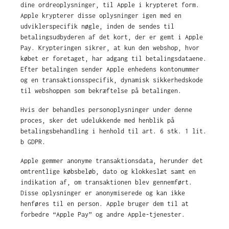
dine ordreoplysninger, til Apple i krypteret form.
Apple krypterer disse oplysninger igen med en
udviklerspecifik nøgle, inden de sendes til
betalingsudbyderen af det kort, der er gemt i Apple
Pay. Krypteringen sikrer, at kun den webshop, hvor
købet er foretaget, har adgang til betalingsdataene.
Efter betalingen sender Apple enhedens kontonummer
og en transaktionsspecifik, dynamisk sikkerhedskode
til webshoppen som bekræftelse på betalingen.
Hvis der behandles personoplysninger under denne
proces, sker det udelukkende med henblik på
betalingsbehandling i henhold til art. 6 stk. 1 lit.
b GDPR.
Apple gemmer anonyme transaktionsdata, herunder det
omtrentlige købsbeløb, dato og klokkeslæt samt en
indikation af, om transaktionen blev gennemført.
Disse oplysninger er anonymiserede og kan ikke
henføres til en person. Apple bruger dem til at
forbedre “Apple Pay” og andre Apple-tjenester.