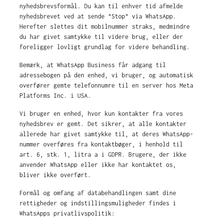
nyhedsbrevsformål. Du kan til enhver tid afmelde
nyhedsbrevet ved at sende "Stop" via WhatsApp.
Herefter slettes dit mobilnummer straks, medmindre
du har givet samtykke til videre brug, eller der
foreligger lovligt grundlag for videre behandling.
Bemærk, at WhatsApp Business får adgang til
adressebogen på den enhed, vi bruger, og automatisk
overfører gemte telefonnumre til en server hos Meta
Platforms Inc. i USA.
Vi bruger en enhed, hvor kun kontakter fra vores
nyhedsbrev er gemt. Det sikrer, at alle kontakter
allerede har givet samtykke til, at deres WhatsApp-
nummer overføres fra kontaktbøger, i henhold til
art. 6, stk. 1, litra a i GDPR. Brugere, der ikke
anvender WhatsApp eller ikke har kontaktet os,
bliver ikke overført.
Formål og omfang af databehandlingen samt dine
rettigheder og indstillingsmuligheder findes i
WhatsApps privatlivspolitik: