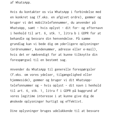
af WhatsApp.
Hvis du kontakter os via WhatsApp i forbindelse med
en konkret sag (f.eks. en afgivet ordre), gemmer og
bruger vi det mobiltelefonnummer, du anvender på
WhatsApp, samt – hvis oplyst – dit for- og efternavn
i henhold til art. 6, stk. 1, litra b i GDPR for at
behandle og besvare din henvendelse. På samme
grundlag kan vi bede dig om yderligere oplysninger
(ordrenummer, kundenummer, adresse eller e-mail),
hvis det er nødvendigt for at kunne tilknytte din
forespørgsel til en bestemt sag.
Anvender du WhatsApp til generelle forespørgsler
(f.eks. om vores ydelser, tilgængelighed eller
hjemmeside), gemmer og bruger vi dit WhatsApp-
telefonnummer og – hvis oplyst – dit navn i henhold
til art. 6, stk. 1, litra f i GDPR på baggrund af
vores legitime interesse i at kunne give dig de
ønskede oplysninger hurtigt og effektivt.
Dine oplysninger bruges udelukkende til at besvare