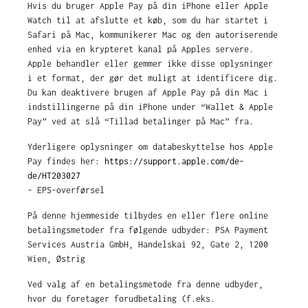
Hvis du bruger Apple Pay på din iPhone eller Apple
Watch til at afslutte et køb, som du har startet i
Safari på Mac, kommunikerer Mac og den autoriserende
enhed via en krypteret kanal på Apples servere.
Apple behandler eller gemmer ikke disse oplysninger
i et format, der gør det muligt at identificere dig.
Du kan deaktivere brugen af Apple Pay på din Mac i
indstillingerne på din iPhone under “Wallet & Apple
Pay” ved at slå “Tillad betalinger på Mac” fra.
Yderligere oplysninger om databeskyttelse hos Apple
Pay findes her:
https://support.apple.com/de-
de/HT203027
- EPS-overførsel
På denne hjemmeside tilbydes en eller flere online
betalingsmetoder fra følgende udbyder: PSA Payment
Services Austria GmbH, Handelskai 92, Gate 2, 1200
Wien, Østrig
Ved valg af en betalingsmetode fra denne udbyder,
hvor du foretager forudbetaling (f.eks.