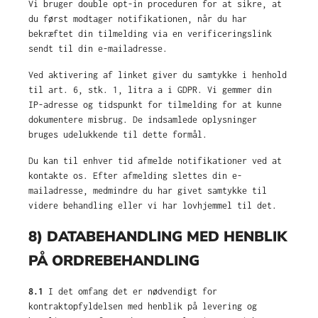
Vi bruger double opt-in proceduren for at sikre, at
du først modtager notifikationen, når du har
bekræftet din tilmelding via en verificeringslink
sendt til din e-mailadresse.
Ved aktivering af linket giver du samtykke i henhold
til art. 6, stk. 1, litra a i GDPR. Vi gemmer din
IP-adresse og tidspunkt for tilmelding for at kunne
dokumentere misbrug. De indsamlede oplysninger
bruges udelukkende til dette formål.
Du kan til enhver tid afmelde notifikationer ved at
kontakte os. Efter afmelding slettes din e-
mailadresse, medmindre du har givet samtykke til
videre behandling eller vi har lovhjemmel til det.
8) DATABEHANDLING MED HENBLIK
PÅ ORDREBEHANDLING
8.1
I det omfang det er nødvendigt for
kontraktopfyldelsen med henblik på levering og