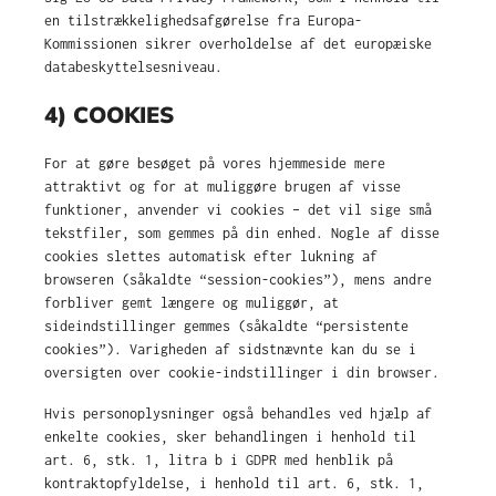
en tilstrækkelighedsafgørelse fra Europa-
Kommissionen sikrer overholdelse af det europæiske
databeskyttelsesniveau.
4) COOKIES
For at gøre besøget på vores hjemmeside mere
attraktivt og for at muliggøre brugen af visse
funktioner, anvender vi cookies – det vil sige små
tekstfiler, som gemmes på din enhed. Nogle af disse
cookies slettes automatisk efter lukning af
browseren (såkaldte “session-cookies”), mens andre
forbliver gemt længere og muliggør, at
sideindstillinger gemmes (såkaldte “persistente
cookies”). Varigheden af sidstnævnte kan du se i
oversigten over cookie-indstillinger i din browser.
Hvis personoplysninger også behandles ved hjælp af
enkelte cookies, sker behandlingen i henhold til
art. 6, stk. 1, litra b i GDPR med henblik på
kontraktopfyldelse, i henhold til art. 6, stk. 1,