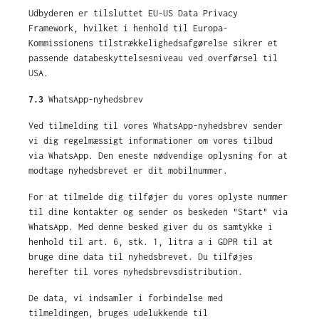
Udbyderen er tilsluttet EU-US Data Privacy
Framework, hvilket i henhold til Europa-
Kommissionens tilstrækkelighedsafgørelse sikrer et
passende databeskyttelsesniveau ved overførsel til
USA.
7.3
WhatsApp-nyhedsbrev
Ved tilmelding til vores WhatsApp-nyhedsbrev sender
vi dig regelmæssigt informationer om vores tilbud
via WhatsApp. Den eneste nødvendige oplysning for at
modtage nyhedsbrevet er dit mobilnummer.
For at tilmelde dig tilføjer du vores oplyste nummer
til dine kontakter og sender os beskeden "Start" via
WhatsApp. Med denne besked giver du os samtykke i
henhold til art. 6, stk. 1, litra a i GDPR til at
bruge dine data til nyhedsbrevet. Du tilføjes
herefter til vores nyhedsbrevsdistribution.
De data, vi indsamler i forbindelse med
tilmeldingen, bruges udelukkende til