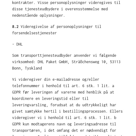
kontrakter. Visse personoplysninger videregives til
disse tjenesteudbydere i overensstemmelse med
nedenstående oplysninger.
8.2
Videregivelse af personoplysninger til
forsendelsestjenester
- DHL
Som transporttjenesteudbyder anvender vi følgende
virksomhed: DHL Paket GmbH, Sträßchensweg 10, 53113
Bonn, Tyskland
Vi videregiver din e-mailadresse og/eller
telefonnummer i henhold til art. 6 stk. 1 lit. a
GDPR før leveringen af varerne med henblik på at
koordinere en leveringstid eller til
leveringvarsling, forudsat at du udtrykkeligt har
givet samtykke hertil i bestillingsprocessen. Ellers
videregiver vi i henhold til art. 6 stk. 1 lit. b
GDPR kun modtagerens navn og leveringsadresse til
transportøren, i det omfang det er nødvendigt for