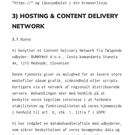
"https://" og låsesymbolet i din browserlinje.
3) HOSTING & CONTENT DELIVERY
NETWORK
3.1
Bunny
Vi benytter et Content Delivery Network fra følgende
udbyder: BUNNYWAY d.o.o., Cesta komandanta Staneta
4A, 1215 Medvode, Slovenien
Denne tjeneste giver os mulighed for at levere store
mediefiler såsom grafik, sideindhold eller scripts
hurtigere via et netværk af regionalt distribuerede
servere. Behandlingen sker med henblik på at
beskytte vores legitime interesse i at forbedre
stabiliteten og funktionaliteten på vores hjemmeside
i henhold til art. 6, stk. 1, litra f i GDPR.
Vi har indgået en databehandleraftale med udbyderen,
som sikrer beskyttelsen af vores besøgendes data og