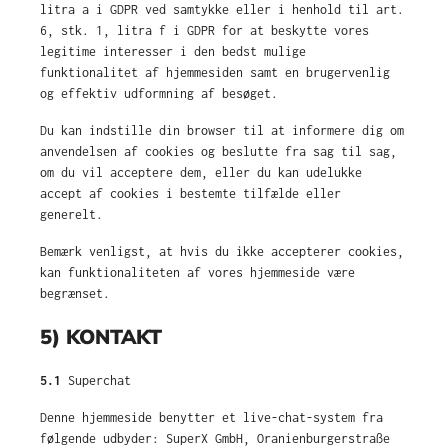
litra a i GDPR ved samtykke eller i henhold til art.
6, stk. 1, litra f i GDPR for at beskytte vores
legitime interesser i den bedst mulige
funktionalitet af hjemmesiden samt en brugervenlig
og effektiv udformning af besøget.
Du kan indstille din browser til at informere dig om
anvendelsen af cookies og beslutte fra sag til sag,
om du vil acceptere dem, eller du kan udelukke
accept af cookies i bestemte tilfælde eller
generelt.
Bemærk venligst, at hvis du ikke accepterer cookies,
kan funktionaliteten af vores hjemmeside være
begrænset.
5) KONTAKT
5.1
Superchat
Denne hjemmeside benytter et live-chat-system fra
følgende udbyder: SuperX GmbH, Oranienburgerstraße