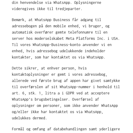
din henvendelse via WhatsApp. Oplysningerne
videregives ikke til tredjeparter.
Bemærk, at WhatsApp Business får adgang til
adressebogen på den mobile enhed, vi bruger, og
automatisk overfører gemte telefonnumre til en
server hos moderselskabet Meta Platforms Inc. i USA.
Til vores WhatsApp-Business-konto anvender vi en
enhed, hvis adressebog udelukkende indeholder
kontakter, som har kontaktet os via WhatsApp.
Dette sikrer, at enhver person, hvis
kontaktoplysninger er gemt i vores adressebog,
allerede ved første brug af appen har givet samtykke
til overførslen af sit WhatsApp-nummer i henhold til
art. 6, stk. 1, litra a i GDPR ved at acceptere
WhatsApp’s brugsbetingelser. Overførsel af
oplysninger om personer, som ikke anvender WhatsApp
og/eller ikke har kontaktet os via WhatsApp,
udelukkes dermed.
Formål og omfang af databehandlingen samt yderligere