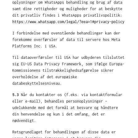
oplysninger om WhatsApps behandling og brug af data
samt dine rettigheder og muligheder for at beskytte
dit privatliv findes i WhatsApps privatlivspolitik:
https://www.whatsapp.com/legal/?eea=1#privacy-policy
I forbindelse med ovenstående behandlinger kan der
forekomme overførsler af data til servere hos Meta
Platforms Inc. i USA.
Til dataoverførsler til USA har udbyderen tilsluttet
sig EU-US Data Privacy Framework, som ifølge Europa-
Kommissionens tilstrækkelighedsafgørelse sikrer
overholdelse af det europæiske
databeskyttelsesniveau.
5.3
Når du kontakter os (f.eks. via kontaktformular
eller e-mail), behandles personoplysninger –
udelukkende med det formål at besvare og håndtere
din henvendelse og kun i det omfang, det er
nødvendigt.
Retsgrundlaget for behandlingen af disse data er