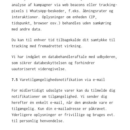
analyse af kampagner via web beacons eller tracking-
pixels i WhatsApp-beskeder, f.eks. åbningsrater og
interaktioner. Oplysninger om enheden (IP,
tidspunkt, browser osv.) behandles uden samkøring
med andre data.
Du kan til enhver tid tilbagekalde dit samtykke til
tracking med fremadrettet virkning.
Vi har indgået en databehandleraftale med udbyderen,
som sikrer databeskyttelsen og forhindrer
uautoriseret videregivelse.
7.5
Varetilgængelighedsnotifikation via e-mail
For midlertidigt udsolgte varer kan du tilmelde dig
notifikationer om tilgængelighed. Vi sender dig
herefter én enkelt e-mail, når den ønskede vare er
tilgængelig. Kun din e-mailadresse er påkrævet.
Yderligere oplysninger er frivillige og bruges evt.
til personlig henvendelse.