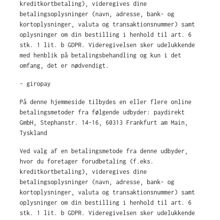
kreditkortbetaling), videregives dine
betalingsoplysninger (navn, adresse, bank- og
kortoplysninger, valuta og transaktionsnummer) samt
oplysninger om din bestilling i henhold til art. 6
stk. 1 lit. b GDPR. Videregivelsen sker udelukkende
med henblik på betalingsbehandling og kun i det
omfang, det er nødvendigt.
- giropay
På denne hjemmeside tilbydes en eller flere online
betalingsmetoder fra følgende udbyder: paydirekt
GmbH, Stephanstr. 14-16, 60313 Frankfurt am Main,
Tyskland
Ved valg af en betalingsmetode fra denne udbyder,
hvor du foretager forudbetaling (f.eks.
kreditkortbetaling), videregives dine
betalingsoplysninger (navn, adresse, bank- og
kortoplysninger, valuta og transaktionsnummer) samt
oplysninger om din bestilling i henhold til art. 6
stk. 1 lit. b GDPR. Videregivelsen sker udelukkende