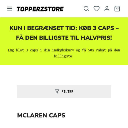
vedindhold
KUN I BEGRÆNSET TID: KØB 3 CAPS –
FÅ DEN BILLIGSTE TIL HALVPRIS!
Læg blot 3 caps i din indkøbskurv og få 50% rabat på den
billigste.
FILTER
MCLAREN CAPS