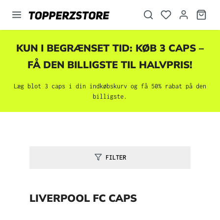
vedindhold
KUN I BEGRÆNSET TID: KØB 3 CAPS –
FÅ DEN BILLIGSTE TIL HALVPRIS!
Læg blot 3 caps i din indkøbskurv og få 50% rabat på den
billigste.
FILTER
LIVERPOOL FC CAPS