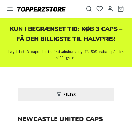
vedindhold
KUN I BEGRÆNSET TID: KØB 3 CAPS –
FÅ DEN BILLIGSTE TIL HALVPRIS!
Læg blot 3 caps i din indkøbskurv og få 50% rabat på den
billigste.
FILTER
NEWCASTLE UNITED CAPS