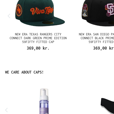
NEW ERA TEXAS RANGERS CITY
NEW ERA SAN DIEGO P
CONNECT DARK GREEN PRIME EDITION
CONNECT BLACK PRIM
59FIFTY FITTED CAP
59FIFTY FITTED
369,00 kr.
369,00 kr
Spring produktgalleriet over
WE CARE ABOUT CAPS!