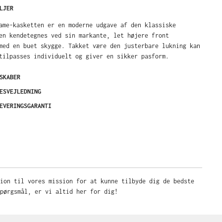
LJER
ame-kasketten er en moderne udgave af den klassiske
en kendetegnes ved sin markante, let højere front
med en buet skygge. Takket være den justerbare lukning kan
tilpasses individuelt og giver en sikker pasform.
SKABER
ESVEJLEDNING
EVERINGSGARANTI
sion til vores mission for at kunne tilbyde dig de bedste
pørgsmål, er vi altid her for dig!