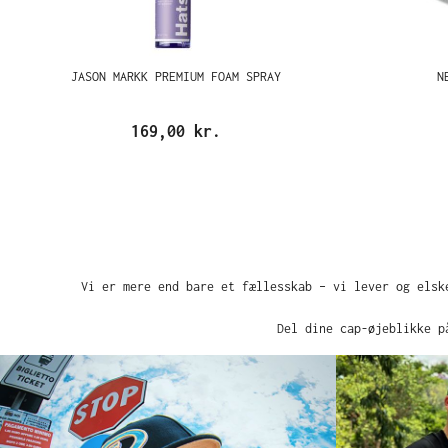
JASON MARKK PREMIUM FOAM SPRAY
N
169,00 kr.
Vi er mere end bare et fællesskab – vi lever og elsk
Del dine cap-øjeblikke p