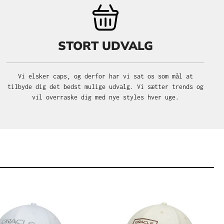
STORT UDVALG
Vi elsker caps, og derfor har vi sat os som mål at
tilbyde dig det bedst mulige udvalg. Vi sætter trends og
vil overraske dig med nye styles hver uge.