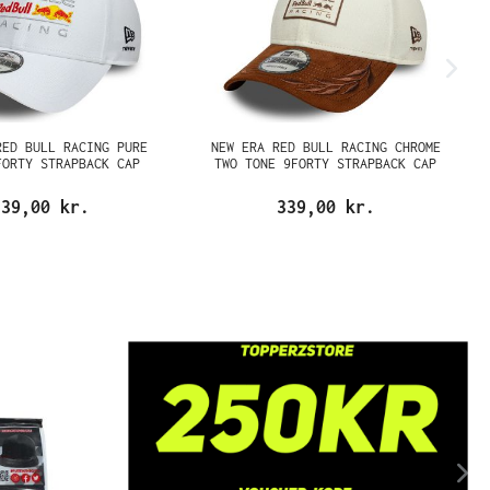
RED BULL RACING PURE
NEW ERA RED BULL RACING CHROME
FORTY STRAPBACK CAP
TWO TONE 9FORTY STRAPBACK CAP
339,00 kr.
339,00 kr.