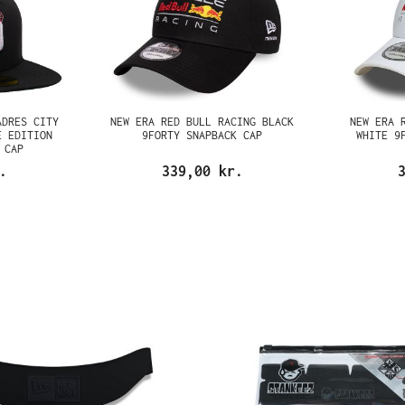
ADRES CITY
NEW ERA RED BULL RACING BLACK
NEW ERA 
E EDITION
9FORTY SNAPBACK CAP
WHITE 9
 CAP
.
339,00 kr.