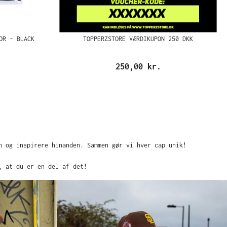
OR - BLACK
TOPPERZSTORE VÆRDIKUPON 250 DKK
250,00 kr.
n og inspirere hinanden. Sammen gør vi hver cap unik!
, at du er en del af det!