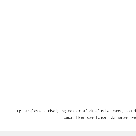
Førsteklasses udvalg og masser af eksklusive caps, som d
caps. Hver uge finder du mange nye