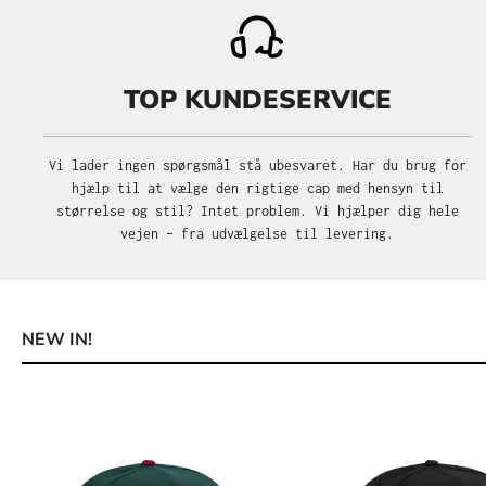
TOP KUNDESERVICE
Vi lader ingen spørgsmål stå ubesvaret. Har du brug for
hjælp til at vælge den rigtige cap med hensyn til
størrelse og stil? Intet problem. Vi hjælper dig hele
vejen – fra udvælgelse til levering.
NEW IN!
Spring produktgalleriet over