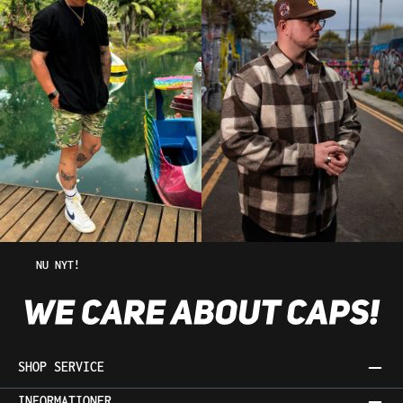
NU NYT!
SHOP SERVICE
INFORMATIONER