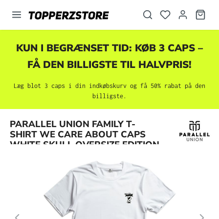
vedindhold
KUN I BEGRÆNSET TID: KØB 3 CAPS –
FÅ DEN BILLIGSTE TIL HALVPRIS!
Læg blot 3 caps i din indkøbskurv og få 50% rabat på den
billigste.
Spring over billedgalleri
PARALLEL UNION FAMILY T-
SHIRT WE CARE ABOUT CAPS
WHITE SKULL OVERSIZE EDITION