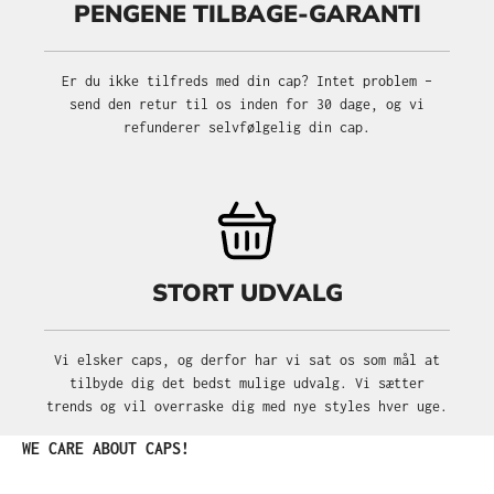
PENGENE TILBAGE-GARANTI
Er du ikke tilfreds med din cap? Intet problem –
send den retur til os inden for 30 dage, og vi
refunderer selvfølgelig din cap.
STORT UDVALG
Vi elsker caps, og derfor har vi sat os som mål at
tilbyde dig det bedst mulige udvalg. Vi sætter
trends og vil overraske dig med nye styles hver uge.
Spring produktgalleriet over
WE CARE ABOUT CAPS!