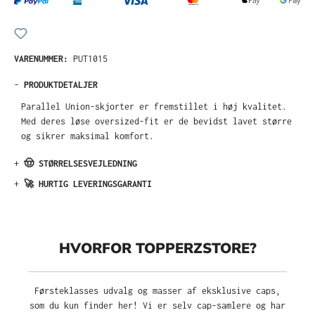
VARENUMMER:
PUT1015
-
PRODUKTDETALJER
Parallel Union-skjorter er fremstillet i høj kvalitet.
Med deres løse oversized-fit er de bevidst lavet større
og sikrer maksimal komfort.
+
🤠 STØRRELSESVEJLEDNING
+
🚀 HURTIG LEVERINGSGARANTI
HVORFOR TOPPERZSTORE?
Førsteklasses udvalg og masser af eksklusive caps,
som du kun finder her! Vi er selv cap-samlere og har