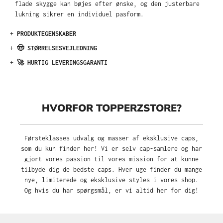
flade skygge kan bøjes efter ønske, og den justerbare
lukning sikrer en individuel pasform.
+
PRODUKTEGENSKABER
+
🤠 STØRRELSESVEJLEDNING
+
🚀 HURTIG LEVERINGSGARANTI
HVORFOR TOPPERZSTORE?
Førsteklasses udvalg og masser af eksklusive caps,
som du kun finder her! Vi er selv cap-samlere og har
gjort vores passion til vores mission for at kunne
tilbyde dig de bedste caps. Hver uge finder du mange
nye, limiterede og eksklusive styles i vores shop.
Og hvis du har spørgsmål, er vi altid her for dig!