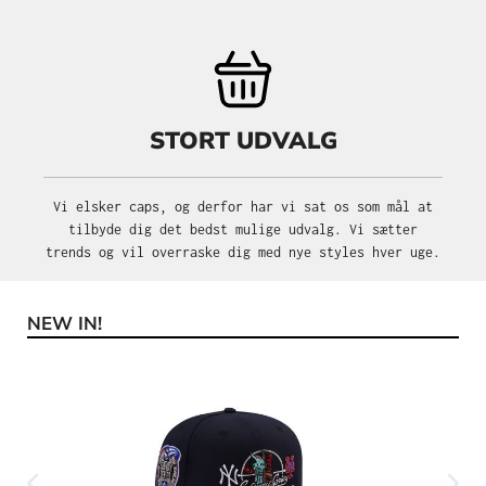
STORT UDVALG
Vi elsker caps, og derfor har vi sat os som mål at
tilbyde dig det bedst mulige udvalg. Vi sætter
trends og vil overraske dig med nye styles hver uge.
NEW IN!
Spring produktgalleriet over