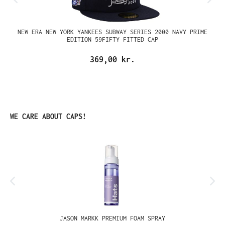
NEW ERA NEW YORK YANKEES SUBWAY SERIES 2000 NAVY PRIME
EDITION 59FIFTY FITTED CAP
369,00 kr.
Spring produktgalleriet over
WE CARE ABOUT CAPS!
JASON MARKK PREMIUM FOAM SPRAY