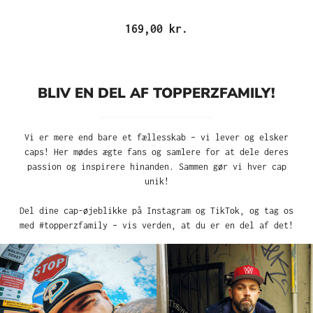
169,00 kr.
BLIV EN DEL AF TOPPERZFAMILY!
Vi er mere end bare et fællesskab – vi lever og elsker
caps! Her mødes ægte fans og samlere for at dele deres
passion og inspirere hinanden. Sammen gør vi hver cap
unik!
Del dine cap-øjeblikke på Instagram og TikTok, og tag os
med #topperzfamily – vis verden, at du er en del af det!