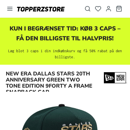
vedindhold
KUN I BEGRÆNSET TID: KØB 3 CAPS –
FÅ DEN BILLIGSTE TIL HALVPRIS!
Læg blot 3 caps i din indkøbskurv og få 50% rabat på den
billigste.
NEW ERA DALLAS STARS 20TH
Spring over billedgalleri
ANNIVERSARY GREEN TWO
TONE EDITION 9FORTY A FRAME
SNAPBACK CAP