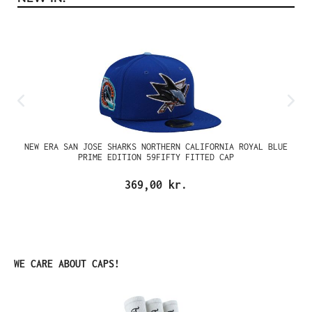
NEW ERA SAN JOSE SHARKS NORTHERN CALIFORNIA ROYAL BLUE
PRIME EDITION 59FIFTY FITTED CAP
369,00 kr.
Spring produktgalleriet over
WE CARE ABOUT CAPS!