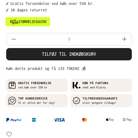
✔️ Gratis forsendelse ved køb over 550 kr.
✔️ 30 dages returret
Produktmængde: Indtast det ønskede belø
TILFØJ TIL INDKØBSKURV
Køb dette produkt og få 339 TOKENZ 💰
GRATIS FORSENDELSE
KØB PÅ FAKTURA
ved køb over 550 kr.
nemt med Klarna
TOP KUNDESERVICE
TILFREDSHEDSGARANTI
Vi er altid der for dig!
eller pengene tilbage!