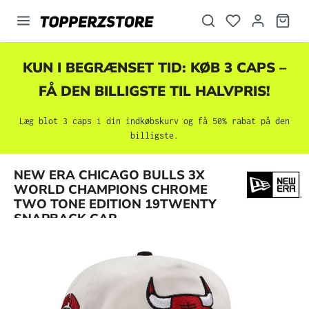
vedindhold
KUN I BEGRÆNSET TID: KØB 3 CAPS –
FÅ DEN BILLIGSTE TIL HALVPRIS!
Læg blot 3 caps i din indkøbskurv og få 50% rabat på den
billigste.
NEW ERA CHICAGO BULLS 3X
Spring over billedgalleri
WORLD CHAMPIONS CHROME
TWO TONE EDITION 19TWENTY
SNAPBACK CAP