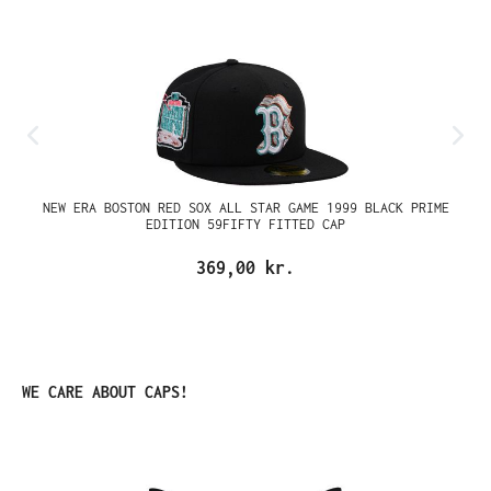
NEW ERA BOSTON RED SOX ALL STAR GAME 1999 BLACK PRIME
EDITION 59FIFTY FITTED CAP
369,00 kr.
Spring produktgalleriet over
WE CARE ABOUT CAPS!