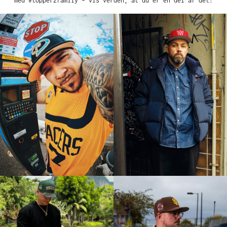
med #topperzfamily – vis verden, at du er en del af det!