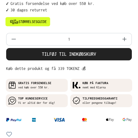
✔️ Gratis forsendelse ved køb over 550 kr.
✔️ 30 dages returret
Produktmængde: Indtast det ønskede belø
TILFØJ TIL INDKØBSKURV
Køb dette produkt og få 339 TOKENZ 💰
GRATIS FORSENDELSE
KØB PÅ FAKTURA
ved køb over 550 kr.
nemt med Klarna
TOP KUNDESERVICE
TILFREDSHEDSGARANTI
Vi er altid der for dig!
eller pengene tilbage!