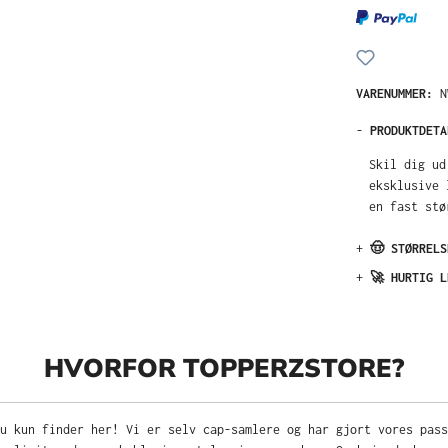
VARENUMMER:
N
-
PRODUKTDETA
Skil dig ud
eksklusive 
en fast stø
+
🤠 STØRRELS
+
🚀 HURTIG L
HVORFOR TOPPERZSTORE?
u kun finder her! Vi er selv cap-samlere og har gjort vores pas