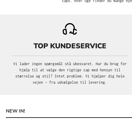
caps. Hver uge finder du mange nye
TOP KUNDESERVICE
Vi lader ingen spørgsmål stå ubesvaret. Har du brug for
hjælp til at vælge den rigtige cap med hensyn til
størrelse og stil? Intet problem. Vi hjælper dig hele
vejen – fra udvælgelse til levering.
NEW IN!
Spring produktgalleriet over