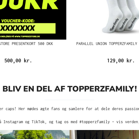
STORE PRESENTKORT 500 DKK
PARALLEL UNION TOPPERZFAMILY
500,00 kr.
129,00 kr.
BLIV EN DEL AF TOPPERZFAMILY!
er caps! Her mødes ægte fans og samlere for at dele deres passio
å Instagram og TikTok, og tag os med #topperzfamily – vis verden