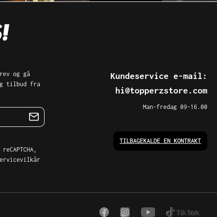
rev og gå
Kundeservice e-mail:
g tilbud fra
hi@topperzstore.com
Man-fredag 09-16.00
TILBAGEKALDE EN KONTRAKT
 reCAPTCHA,
ervicevilkår