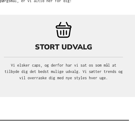
pørgsmål, er vi altid her for dig!
STORT UDVALG
Vi elsker caps, og derfor har vi sat os som mål at
tilbyde dig det bedst mulige udvalg. Vi sætter trends og
vil overraske dig med nye styles hver uge.