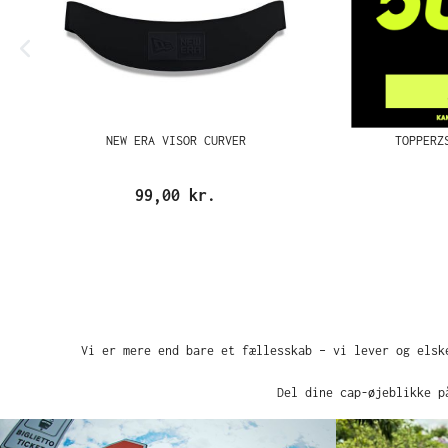
NEW ERA VISOR CURVER
TOPPERZ
99,00 kr.
Vi er mere end bare et fællesskab – vi lever og elsk
Del dine cap-øjeblikke p