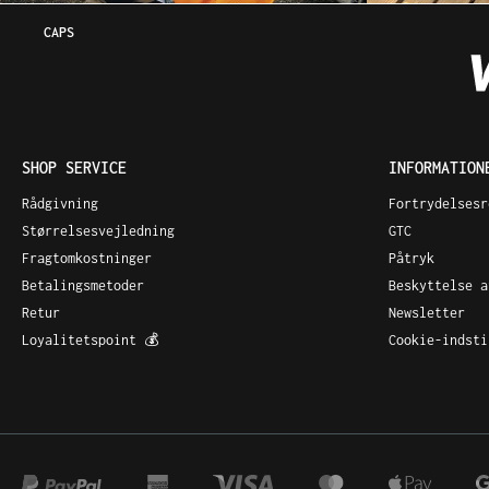
CAPS
SHOP SERVICE
INFORMATION
Rådgivning
Fortrydelsesr
Størrelsesvejledning
GTC
Fragtomkostninger
Påtryk
Betalingsmetoder
Beskyttelse a
Retur
Newsletter
Loyalitetspoint 💰
Cookie-indsti