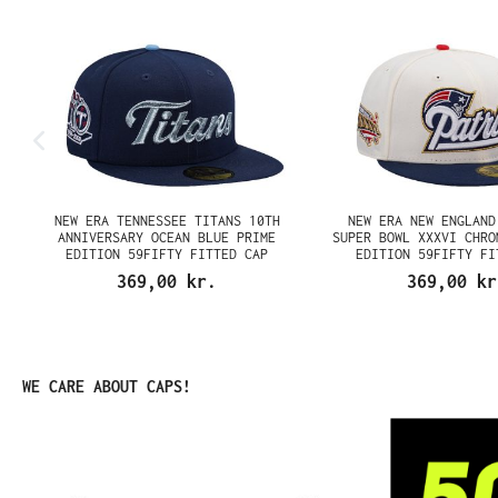
NEW ERA TENNESSEE TITANS 10TH
NEW ERA NEW ENGLAND
N
ANNIVERSARY OCEAN BLUE PRIME
SUPER BOWL XXXVI CHRO
EDITION 59FIFTY FITTED CAP
EDITION 59FIFTY FI
369,00 kr.
369,00 kr
Spring produktgalleriet over
WE CARE ABOUT CAPS!