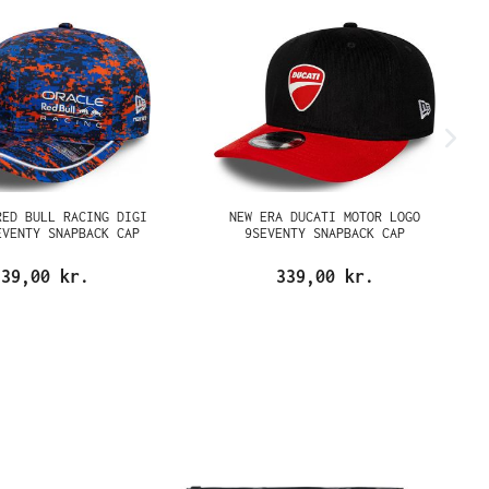
RED BULL RACING DIGI
NEW ERA DUCATI MOTOR LOGO
EVENTY SNAPBACK CAP
9SEVENTY SNAPBACK CAP
339,00 kr.
339,00 kr.