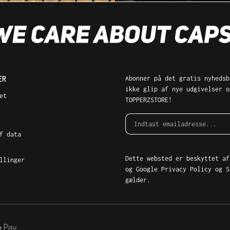
ER
Abonner på det gratis nyhedsb
ikke glip af nye udgivelser o
et
TOPPERZSTORE!
f data
Dette websted er beskyttet af
llinger
og Google
Privacy Policy
og
S
gælder.