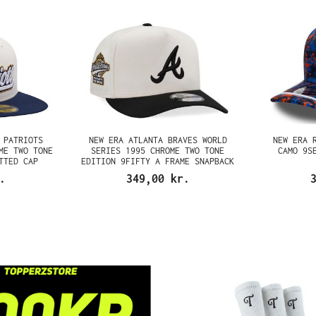
 PATRIOTS
NEW ERA ATLANTA BRAVES WORLD
NEW ERA 
ME TWO TONE
SERIES 1995 CHROME TWO TONE
CAMO 9S
TTED CAP
EDITION 9FIFTY A FRAME SNAPBACK
CAP
.
349,00 kr.