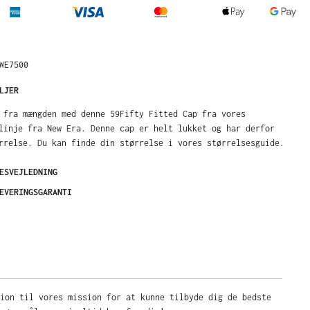
WE7500
LJER
 fra mængden med denne 59Fifty Fitted Cap fra vores
linje fra New Era. Denne cap er helt lukket og har derfor
rrelse. Du kan finde din størrelse i vores størrelsesguide.
ESVEJLEDNING
EVERINGSGARANTI
sion til vores mission for at kunne tilbyde dig de bedste