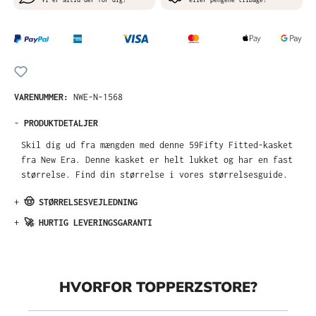
VARENUMMER:
NWE-N-1568
-
PRODUKTDETALJER
Skil dig ud fra mængden med denne 59Fifty Fitted-kasket
fra New Era. Denne kasket er helt lukket og har en fast
størrelse. Find din størrelse i vores størrelsesguide.
+
🤠 STØRRELSESVEJLEDNING
+
🚀 HURTIG LEVERINGSGARANTI
HVORFOR TOPPERZSTORE?