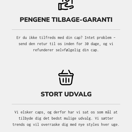
PENGENE TILBAGE-GARANTI
Er du ikke tilfreds med din cap? Intet problem –
send den retur til os inden for 30 dage, og vi
refunderer selvfølgelig din cap.
STORT UDVALG
Vi elsker caps, og derfor har vi sat os som mål at
tilbyde dig det bedst mulige udvalg. Vi sætter
trends og vil overraske dig med nye styles hver uge.