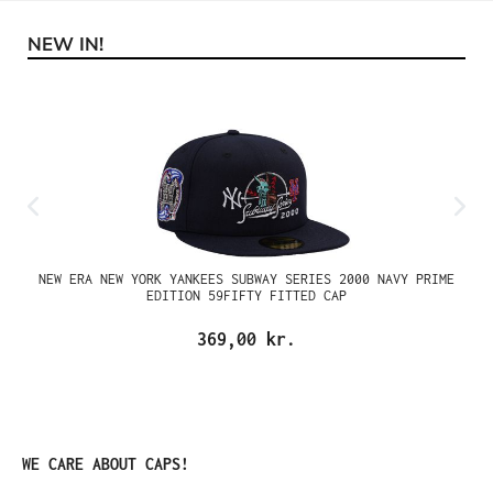
NEW IN!
Spring produktgalleriet over
NEW ERA NEW YORK YANKEES SUBWAY SERIES 2000 NAVY PRIME
EDITION 59FIFTY FITTED CAP
369,00 kr.
Spring produktgalleriet over
WE CARE ABOUT CAPS!