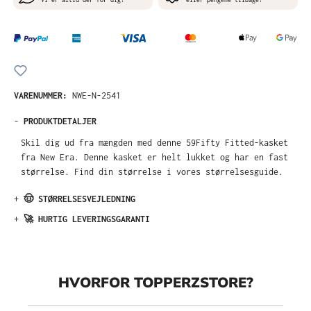
VARENUMMER:
NWE-N-2541
-
PRODUKTDETALJER
Skil dig ud fra mængden med denne 59Fifty Fitted-kasket
fra New Era. Denne kasket er helt lukket og har en fast
størrelse. Find din størrelse i vores størrelsesguide.
+
🤠 STØRRELSESVEJLEDNING
+
🚀 HURTIG LEVERINGSGARANTI
HVORFOR TOPPERZSTORE?