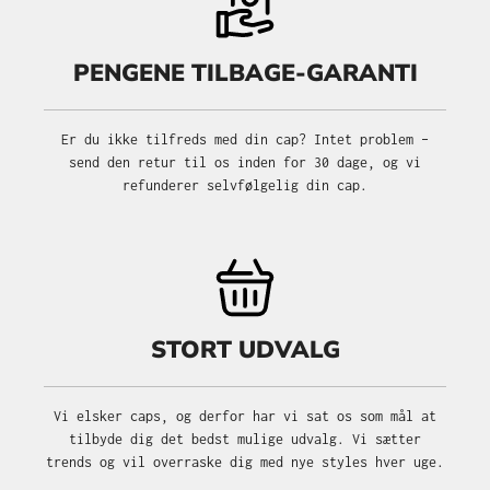
PENGENE TILBAGE-GARANTI
Er du ikke tilfreds med din cap? Intet problem –
send den retur til os inden for 30 dage, og vi
refunderer selvfølgelig din cap.
STORT UDVALG
Vi elsker caps, og derfor har vi sat os som mål at
tilbyde dig det bedst mulige udvalg. Vi sætter
trends og vil overraske dig med nye styles hver uge.