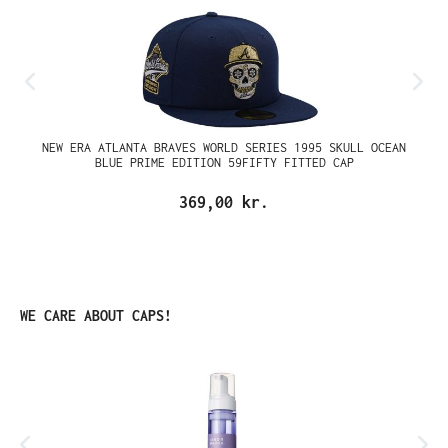
NEW ERA ATLANTA BRAVES WORLD SERIES 1995 SKULL OCEAN
BLUE PRIME EDITION 59FIFTY FITTED CAP
369,00 kr.
Spring produktgalleriet over
WE CARE ABOUT CAPS!