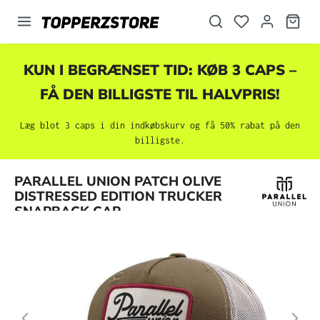
vedindhold
KUN I BEGRÆNSET TID: KØB 3 CAPS –
FÅ DEN BILLIGSTE TIL HALVPRIS!
Læg blot 3 caps i din indkøbskurv og få 50% rabat på den
billigste.
Spring over billedgalleri
PARALLEL UNION PATCH OLIVE
DISTRESSED EDITION TRUCKER
SNAPBACK CAP