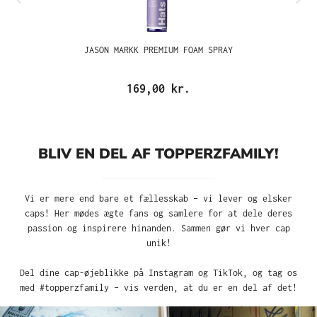
JASON MARKK PREMIUM FOAM SPRAY
169,00 kr.
BLIV EN DEL AF TOPPERZFAMILY!
Vi er mere end bare et fællesskab – vi lever og elsker
caps! Her mødes ægte fans og samlere for at dele deres
passion og inspirere hinanden. Sammen gør vi hver cap
unik!
Del dine cap-øjeblikke på Instagram og TikTok, og tag os
med #topperzfamily – vis verden, at du er en del af det!