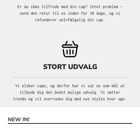
Er du ikke tilfreds med din cap? Intet problem –
send den retur til os inden for 30 dage, og vi
refunderer selvfølgelig din cap.
STORT UDVALG
Vi elsker caps, og derfor har vi sat os som mål at
tilbyde dig det bedst mulige udvalg. Vi sætter
trends og vil overraske dig med nye styles hver uge.
NEW IN!
Spring produktgalleriet over