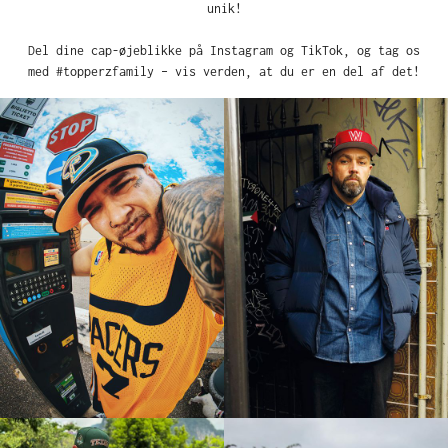
unik!
Del dine cap-øjeblikke på Instagram og TikTok, og tag os
med #topperzfamily – vis verden, at du er en del af det!