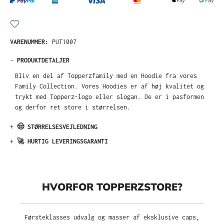
VARENUMMER:
PUT1007
-
PRODUKTDETALJER
Bliv en del af Topperzfamily med en Hoodie fra vores
Family Collection. Vores Hoodies er af høj kvalitet og
trykt med Topperz-logo eller slogan. De er i pasformen
og derfor ret store i størrelsen.
+
🤠 STØRRELSESVEJLEDNING
+
🚀 HURTIG LEVERINGSGARANTI
HVORFOR TOPPERZSTORE?
Førsteklasses udvalg og masser af eksklusive caps,