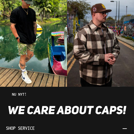
NU NYT!
SHOP SERVICE