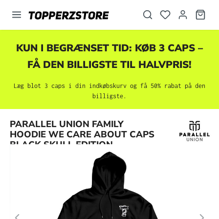
vedindhold
KUN I BEGRÆNSET TID: KØB 3 CAPS –
FÅ DEN BILLIGSTE TIL HALVPRIS!
Læg blot 3 caps i din indkøbskurv og få 50% rabat på den
billigste.
Spring over billedgalleri
PARALLEL UNION FAMILY
HOODIE WE CARE ABOUT CAPS
BLACK SKULL EDITION