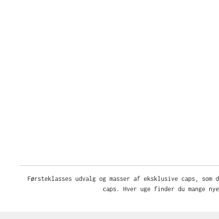
Førsteklasses udvalg og masser af eksklusive caps, som d
caps. Hver uge finder du mange nye