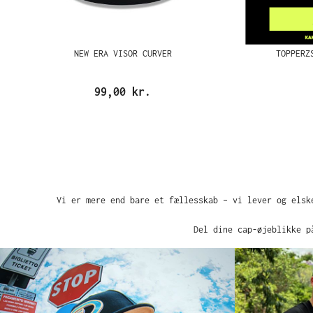
NEW ERA VISOR CURVER
TOPPERZ
99,00 kr.
Vi er mere end bare et fællesskab – vi lever og elsk
Del dine cap-øjeblikke p