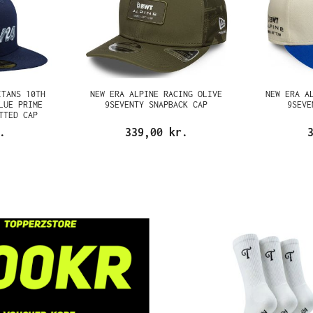
ITANS 10TH
NEW ERA ALPINE RACING OLIVE
NEW ERA A
LUE PRIME
9SEVENTY SNAPBACK CAP
9SEVE
TTED CAP
.
339,00 kr.