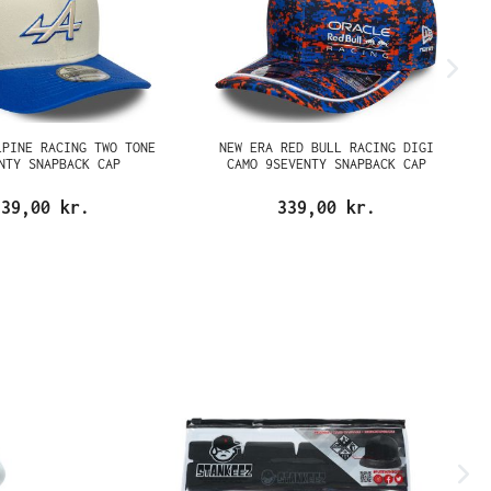
LPINE RACING TWO TONE
NEW ERA RED BULL RACING DIGI
NTY SNAPBACK CAP
CAMO 9SEVENTY SNAPBACK CAP
339,00 kr.
339,00 kr.