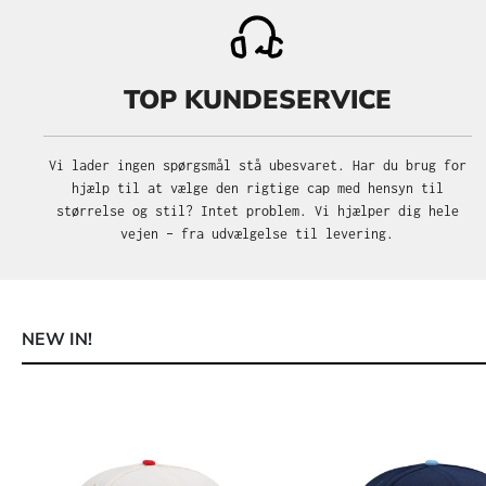
TOP KUNDESERVICE
Vi lader ingen spørgsmål stå ubesvaret. Har du brug for
hjælp til at vælge den rigtige cap med hensyn til
størrelse og stil? Intet problem. Vi hjælper dig hele
vejen – fra udvælgelse til levering.
NEW IN!
Spring produktgalleriet over