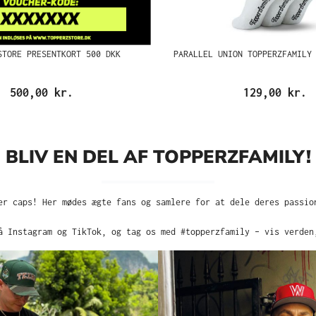
STORE PRESENTKORT 500 DKK
PARALLEL UNION TOPPERZFAMILY
500,00 kr.
129,00 kr.
BLIV EN DEL AF TOPPERZFAMILY!
er caps! Her mødes ægte fans og samlere for at dele deres passio
å Instagram og TikTok, og tag os med #topperzfamily – vis verden