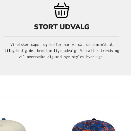
STORT UDVALG
Vi elsker caps, og derfor har vi sat os som mål at
tilbyde dig det bedst mulige udvalg. Vi sætter trends og
vil overraske dig med nye styles hver uge.