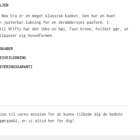
LJER
 New Era er en meget klassisk kasket. Den har en buet
n justerbar lukning for en skræddersyet pasform. I
til 9Fifty har den ikke en høj, fast krone, hvilket gør, at
ilpasser sig hovedformen.
SKABER
ESVEJLEDNING
EVERINGSGARANTI
sion til vores mission for at kunne tilbyde dig de bedste
pørgsmål, er vi altid her for dig!