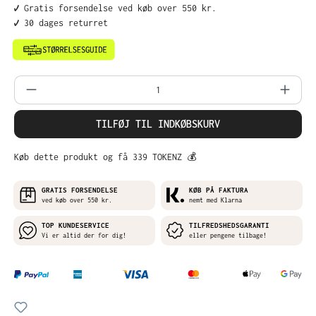
✔️ Gratis forsendelse ved køb over 550 kr.
✔️ 30 dages returret
Produktmængde: Indtast det ønskede belø
TILFØJ TIL INDKØBSKURV
Køb dette produkt og få 339 TOKENZ 💰
GRATIS FORSENDELSE
KØB PÅ FAKTURA
ved køb over 550 kr.
nemt med Klarna
TOP KUNDESERVICE
TILFREDSHEDSGARANTI
Vi er altid der for dig!
eller pengene tilbage!