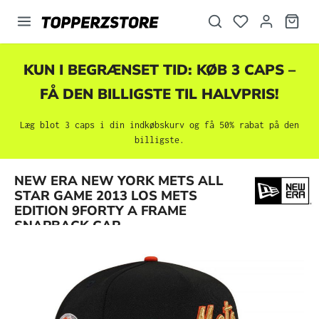
vedindhold
KUN I BEGRÆNSET TID: KØB 3 CAPS –
FÅ DEN BILLIGSTE TIL HALVPRIS!
Læg blot 3 caps i din indkøbskurv og få 50% rabat på den
billigste.
NEW ERA NEW YORK METS ALL
Spring over billedgalleri
STAR GAME 2013 LOS METS
EDITION 9FORTY A FRAME
SNAPBACK CAP