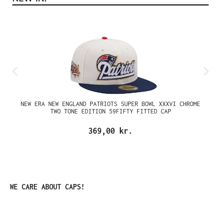
NEW ERA NEW ENGLAND PATRIOTS SUPER BOWL XXXVI CHROME
TWO TONE EDITION 59FIFTY FITTED CAP
369,00 kr.
Spring produktgalleriet over
WE CARE ABOUT CAPS!