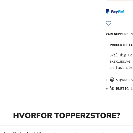
VARENUMMER:
N
-
PRODUKTDETA
Skil dig ud
eksklusive 
en fast stø
+
🤠 STØRRELS
+
🚀 HURTIG L
HVORFOR TOPPERZSTORE?