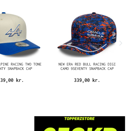
LPINE RACING TWO TONE
NEW ERA RED BULL RACING DIGI
NTY SNAPBACK CAP
CAMO 9SEVENTY SNAPBACK CAP
339,00 kr.
339,00 kr.