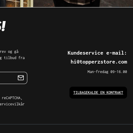
rev og gå
Kundeservice e-mail:
g tilbud fra
hi@topperzstore.com
Man-fredag 09-16.00
TILBAGEKALDE EN KONTRAKT
 reCAPTCHA,
ervicevilkår