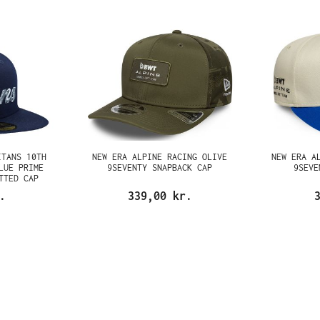
ITANS 10TH
NEW ERA ALPINE RACING OLIVE
NEW ERA A
LUE PRIME
9SEVENTY SNAPBACK CAP
9SEVE
TTED CAP
.
339,00 kr.