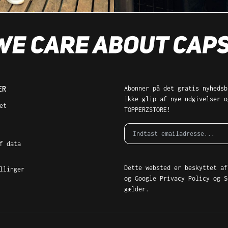
ER
Abonner på det gratis nyhedsb
ikke glip af nye udgivelser o
et
TOPPERZSTORE!
f data
Dette websted er beskyttet af
llinger
og Google
Privacy Policy
og
S
gælder.