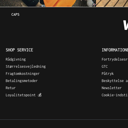
CAPS
SHOP SERVICE
INFORMATION
Rådgivning
Fortrydelsesr
Størrelsesvejledning
GTC
Fragtomkostninger
Påtryk
Betalingsmetoder
Beskyttelse a
Retur
Newsletter
Loyalitetspoint 💰
Cookie-indsti