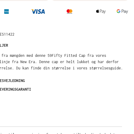
ES11422
LJER
 fra mængden med denne 59Fifty Fitted Cap fra vores
linje fra New Era. Denne cap er helt lukket og har derfor
rrelse. Du kan finde din størrelse i vores størrelsesguide.
ESVEJLEDNING
EVERINGSGARANTI