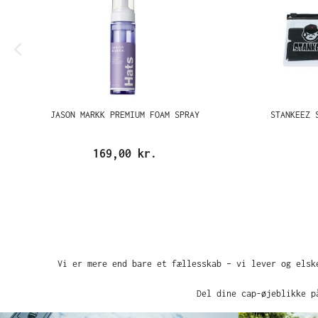
JASON MARKK PREMIUM FOAM SPRAY
STANKEEZ 
169,00 kr.
Vi er mere end bare et fællesskab – vi lever og elsk
Del dine cap-øjeblikke p