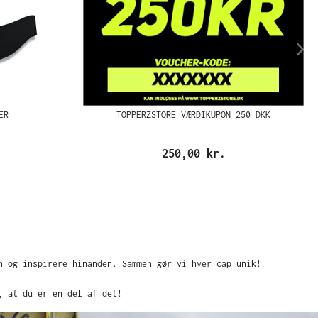
ER
TOPPERZSTORE VÆRDIKUPON 250 DKK
250,00 kr.
n og inspirere hinanden. Sammen gør vi hver cap unik!
, at du er en del af det!