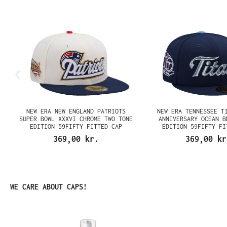
NEW ERA NEW ENGLAND PATRIOTS
NEW ERA TENNESSEE T
N
SUPER BOWL XXXVI CHROME TWO TONE
ANNIVERSARY OCEAN B
EDITION 59FIFTY FITTED CAP
EDITION 59FIFTY FI
369,00 kr.
369,00 kr
Spring produktgalleriet over
WE CARE ABOUT CAPS!