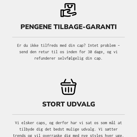
PENGENE TILBAGE-GARANTI
Er du ikke tilfreds med din cap? Intet problem –
send den retur til os inden for 30 dage, og vi
refunderer selvfølgelig din cap.
STORT UDVALG
Vi elsker caps, og derfor har vi sat os som mål at
tilbyde dig det bedst mulige udvalg. Vi sætter
trends og vil overraske dig med nye styles hver uge.