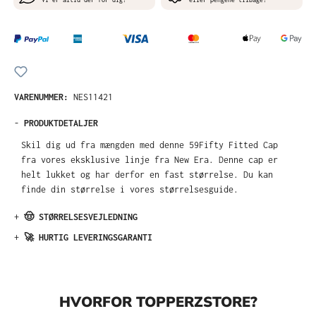
VARENUMMER:
NES11421
-
PRODUKTDETALJER
Skil dig ud fra mængden med denne 59Fifty Fitted Cap
fra vores eksklusive linje fra New Era. Denne cap er
helt lukket og har derfor en fast størrelse. Du kan
finde din størrelse i vores størrelsesguide.
+
🤠 STØRRELSESVEJLEDNING
+
🚀 HURTIG LEVERINGSGARANTI
HVORFOR TOPPERZSTORE?