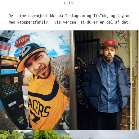
unik!
Del dine cap-øjeblikke på Instagram og TikTok, og tag os
med #topperzfamily – vis verden, at du er en del af det!