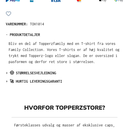
VARENUMMER:
TOH1014
-
PRODUKTDETALJER
Bliv en del af Topperzfamily med en T-shirt fra vores
Family Collection. Vores T-shirts er af høj kvalitet og
trykt med Topperz-logo eller slogan. De er oversized i
pasformen og derfor ret store i størrelsen.
+
🤠 STØRRELSESVEJLEDNING
+
🚀 HURTIG LEVERINGSGARANTI
HVORFOR TOPPERZSTORE?
Førsteklasses udvalg og masser af eksklusive caps,