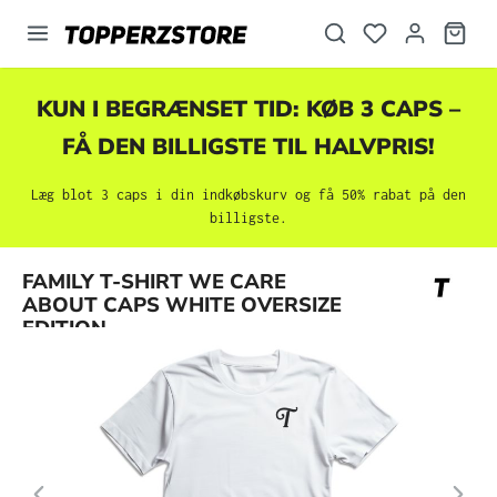
vedindhold
KUN I BEGRÆNSET TID: KØB 3 CAPS –
FÅ DEN BILLIGSTE TIL HALVPRIS!
Læg blot 3 caps i din indkøbskurv og få 50% rabat på den
billigste.
Spring over billedgalleri
FAMILY T-SHIRT WE CARE
ABOUT CAPS WHITE OVERSIZE
EDITION