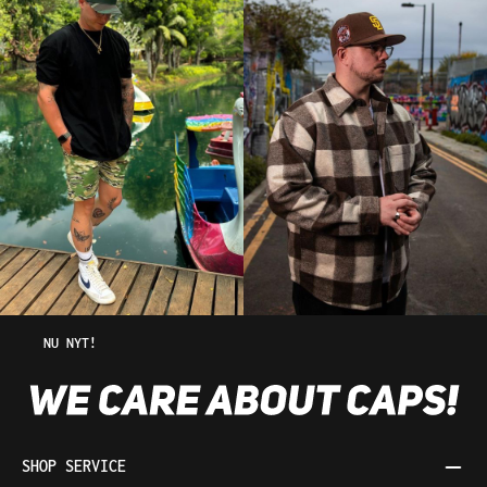
NU NYT!
SHOP SERVICE