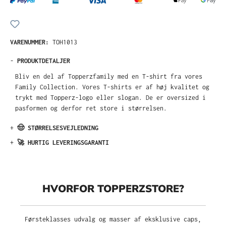
VARENUMMER:
TOH1013
-
PRODUKTDETALJER
Bliv en del af Topperzfamily med en T-shirt fra vores
Family Collection. Vores T-shirts er af høj kvalitet og
trykt med Topperz-logo eller slogan. De er oversized i
pasformen og derfor ret store i størrelsen.
+
🤠 STØRRELSESVEJLEDNING
+
🚀 HURTIG LEVERINGSGARANTI
HVORFOR TOPPERZSTORE?
Førsteklasses udvalg og masser af eksklusive caps,