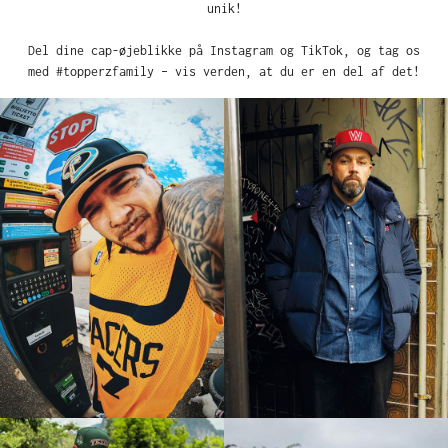
unik!
Del dine cap-øjeblikke på Instagram og TikTok, og tag os
med #topperzfamily – vis verden, at du er en del af det!