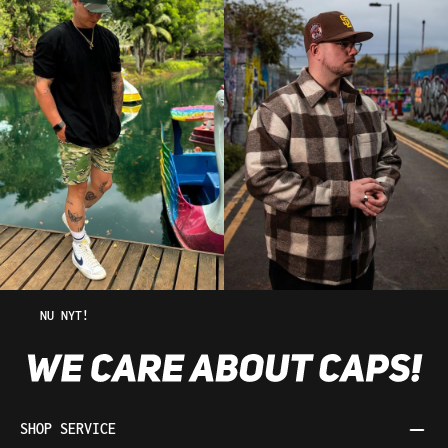
NU NYT!
SHOP SERVICE