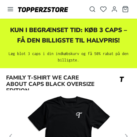
vedindhold
KUN I BEGRÆNSET TID: KØB 3 CAPS –
FÅ DEN BILLIGSTE TIL HALVPRIS!
Læg blot 3 caps i din indkøbskurv og få 50% rabat på den
billigste.
Spring over billedgalleri
FAMILY T-SHIRT WE CARE
ABOUT CAPS BLACK OVERSIZE
EDITION